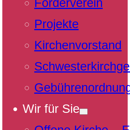
Förderverein
Projekte
Kirchenvorstand
Schwesterkirchg
Gebührenordnun
Wir für Sie
Offene Kirche – 