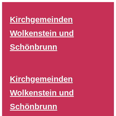
Zum
Inhalt
Kirchgemeinden
springen
Wolkenstein und
Schönbrunn
Kirchgemeinden
Wolkenstein und
Schönbrunn