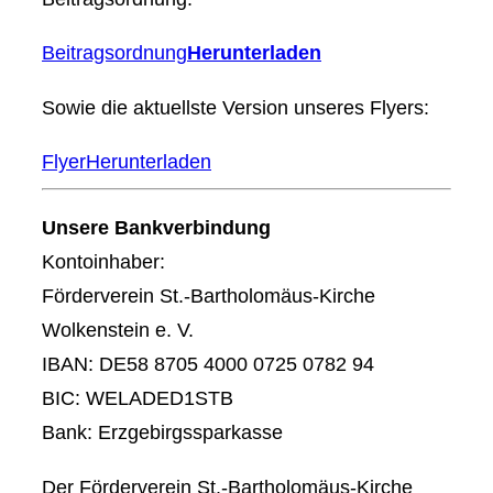
Beitragsordnung
Herunterladen
Sowie die aktuellste Version unseres Flyers:
Flyer
Herunterladen
Unsere Bankverbindung
Kontoinhaber:
Förderverein St.-Bartholomäus-Kirche
Wolkenstein e. V.
IBAN: DE58 8705 4000 0725 0782 94
BIC: WELADED1STB
Bank: Erzgebirgssparkasse
Der Förderverein St.-Bartholomäus-Kirche