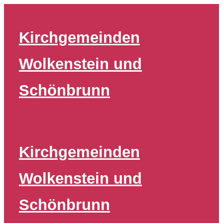
Zum
Inhalt
Kirchgemeinden
springen
Wolkenstein und
Schönbrunn
Kirchgemeinden
Wolkenstein und
Schönbrunn