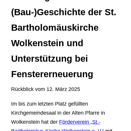
(Bau-)Geschichte der St.
Bartholomäuskirche
Wolkenstein und
Unterstützung bei
Fenstererneuerung
Rückblick vom
12. März 2025
Im bis zum letzten Platz gefüllten
Kirchgemeindesaal in der Alten Pfarre in
Wolkenstein hat der
Förderverein „St.-
Bartholomäus-Kirche Wolkenstein e. V.“
mit