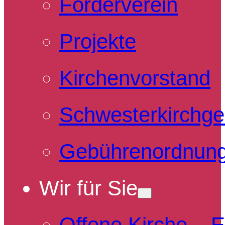
Förderverein
Projekte
Kirchenvorstand
Schwesterkirchg
Gebührenordnun
Wir für Sie
Offene Kirche – 