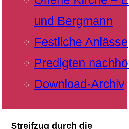
und Bergmann
Festliche Anlässe
Predigten nachhö
Download-Archiv
Streifzug durch die