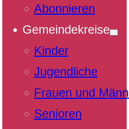
Abonnieren
Gemeindekreise
Kinder
Jugendliche
Frauen und Männ
Senioren