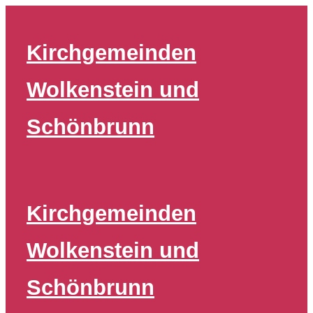
Zum
Inhalt
Kirchgemeinden
springen
Wolkenstein und
Schönbrunn
Kirchgemeinden
Wolkenstein und
Schönbrunn