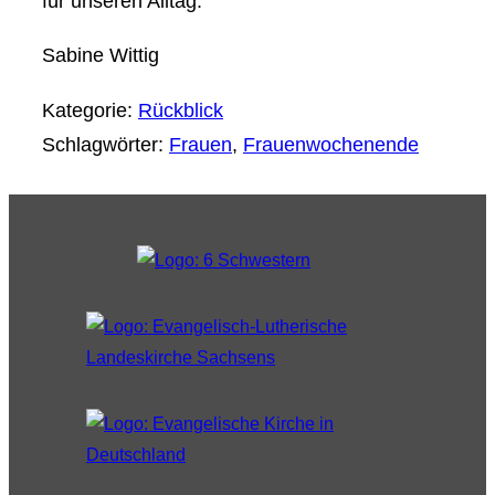
für unseren Alltag.
Sabine Wittig
Kategorie:
Rückblick
Schlagwörter:
Frauen
, 
Frauenwochenende