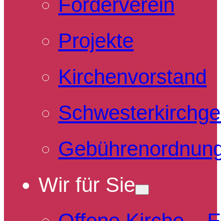
Förderverein
Projekte
Kirchenvorstand
Schwesterkirchg
Gebührenordnun
Wir für Sie
Offene Kirche – 