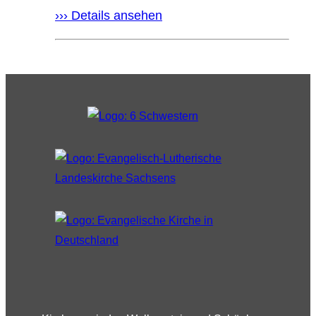
››› Details ansehen