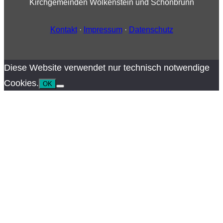
Kirchgemeinden Wolkenstein und Schönbrunn
Kontakt
·
Impressum
·
Datenschutz
Diese Website verwendet nur technisch notwendige
Cookies.
OK