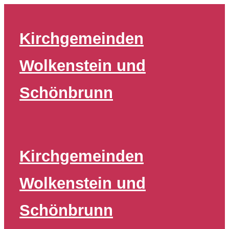
Zum
Inhalt
Kirchgemeinden
springen
Wolkenstein und
Schönbrunn
Kirchgemeinden
Wolkenstein und
Schönbrunn