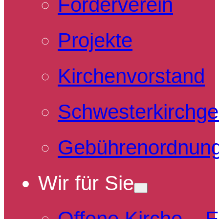
Förderverein
Projekte
Kirchenvorstand
Schwesterkirchg
Gebührenordnun
Wir für Sie
Offene Kirche – 