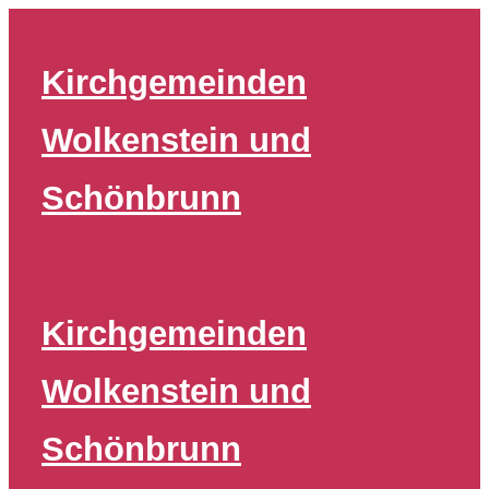
Zum
Inhalt
Kirchgemeinden
springen
Wolkenstein und
Schönbrunn
Kirchgemeinden
Wolkenstein und
Schönbrunn