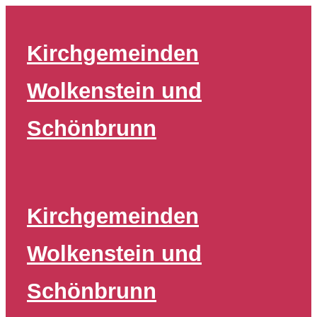
Zum
Inhalt
Kirchgemeinden
springen
Wolkenstein und
Schönbrunn
Kirchgemeinden
Wolkenstein und
Schönbrunn