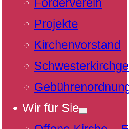
Förderverein
Projekte
Kirchenvorstand
Schwesterkirchg
Gebührenordnun
Wir für Sie
Offene Kirche – 