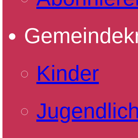
Gemeindekr
Kinder
Jugendlic