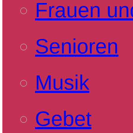
Frauen un
Senioren
Musik
Gebet