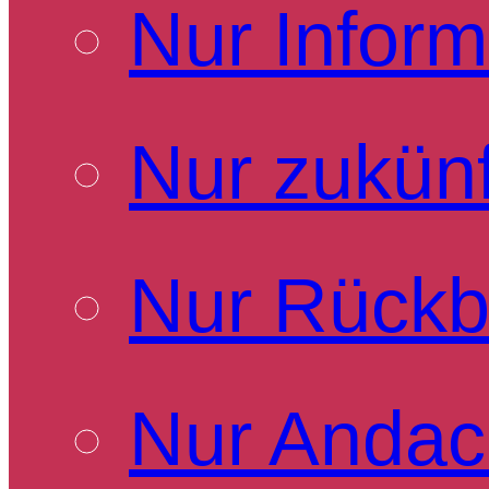
Nur Inform
Nur zukünf
Nur Rückb
Nur Andac