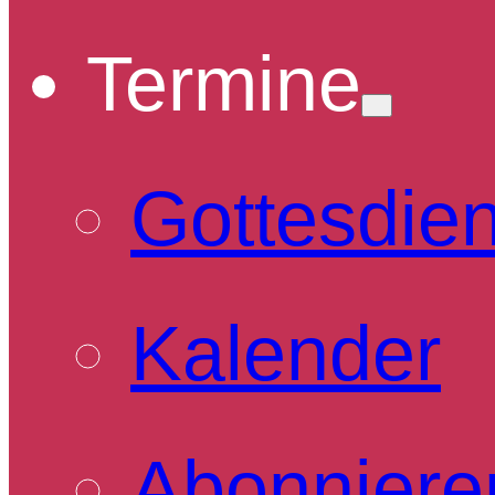
Termine
Gottesdie
Kalender
Abonniere