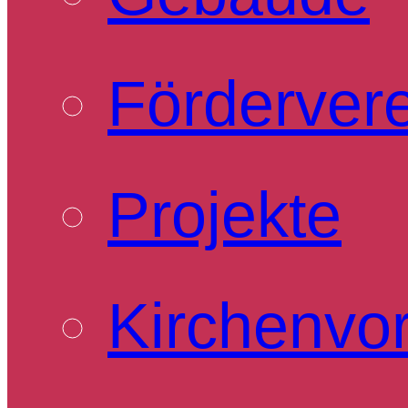
Förderver
Projekte
Kirchenvo