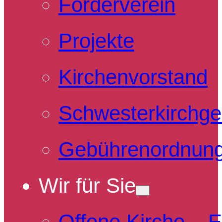
Förderverein
Projekte
Kirchenvorstand
Schwesterkirchg
Gebührenordnun
Wir für Sie
Offene Kirche – 