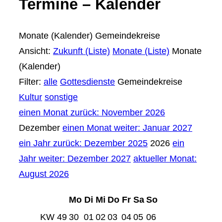
Termine – Kalender
Monate (Kalender)
Gemeindekreise
Ansicht:
Zukunft (Liste)
Monate (Liste)
Monate
(Kalender)
Filter:
alle
Gottesdienste
Gemeindekreise
Kultur
sonstige
einen Monat zurück: November 2026
Dezember
einen Monat weiter: Januar 2027
ein Jahr zurück: Dezember 2025
2026
ein
Jahr weiter: Dezember 2027
aktueller Monat:
August 2026
Mo
Di
Mi
Do
Fr
Sa
So
KW 49
30
01
02
03
04
05
06