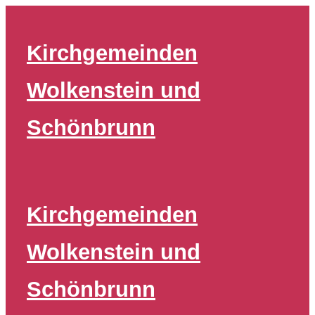
Zum
Inhalt
Kirchgemeinden
springen
Wolkenstein und
Schönbrunn
Kirchgemeinden
Wolkenstein und
Schönbrunn