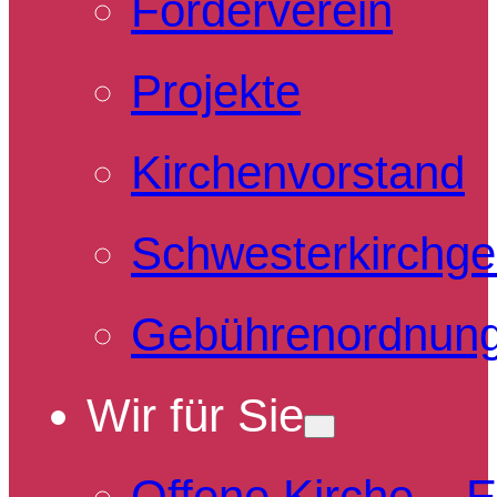
Förderverein
Projekte
Kirchenvorstand
Schwesterkirchg
Gebührenordnun
Wir für Sie
Offene Kirche – 