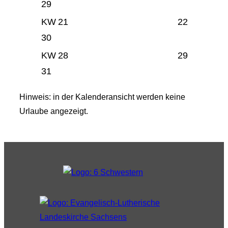
29
KW
21
22
30
KW
28
29
31
Hinweis: in der Kalenderansicht werden keine
Urlaube angezeigt.