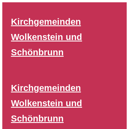
Zum
Inhalt
Kirchgemeinden
springen
Wolkenstein und
Schönbrunn
Kirchgemeinden
Wolkenstein und
Schönbrunn