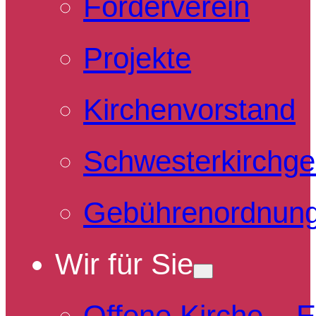
Förderverein
Projekte
Kirchenvorstand
Schwesterkirchg
Gebührenordnun
Wir für Sie
Offene Kirche – 