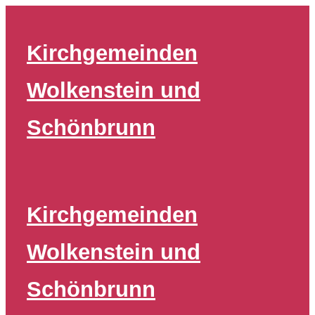
Zum
Inhalt
Kirchgemeinden
springen
Wolkenstein und
Schönbrunn
Kirchgemeinden
Wolkenstein und
Schönbrunn