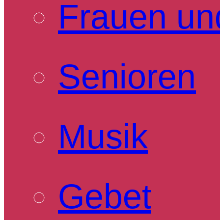
Frauen un
Senioren
Musik
Gebet