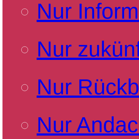
Nur Inform
Nur zukünf
Nur Rückb
Nur Andac