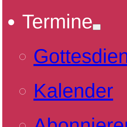
Termine
Gottesdie
Kalender
Abonniere