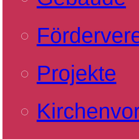
Förderver
Projekte
Kirchenvo