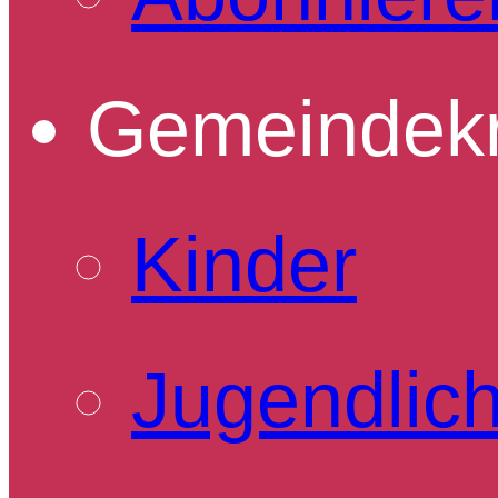
Gemeindekr
Kinder
Jugendlic