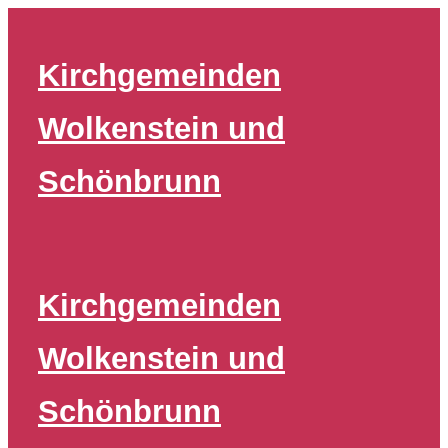
Zum
Inhalt
Kirchgemeinden
springen
Wolkenstein und
Schönbrunn
Kirchgemeinden
Wolkenstein und
Schönbrunn