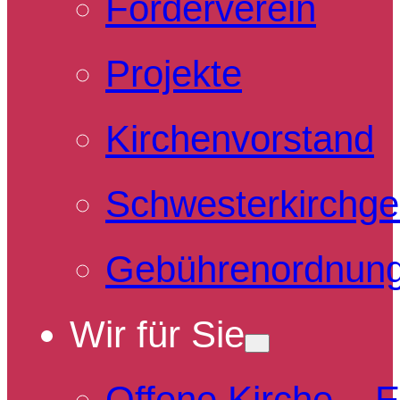
Förderverein
Projekte
Kirchenvorstand
Schwesterkirchg
Gebührenordnun
Wir für Sie
Offene Kirche – 