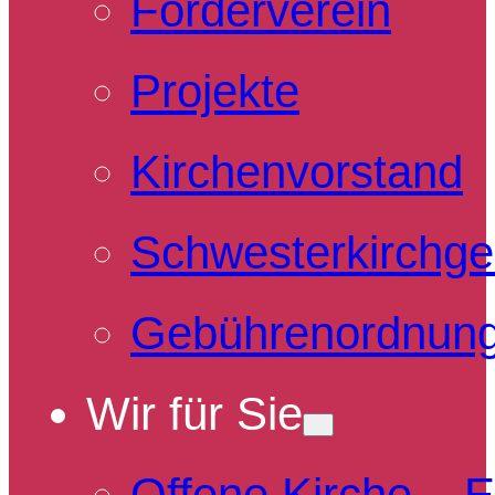
Förderverein
Projekte
Kirchenvorstand
Schwesterkirchg
Gebührenordnun
Wir für Sie
Offene Kirche – 