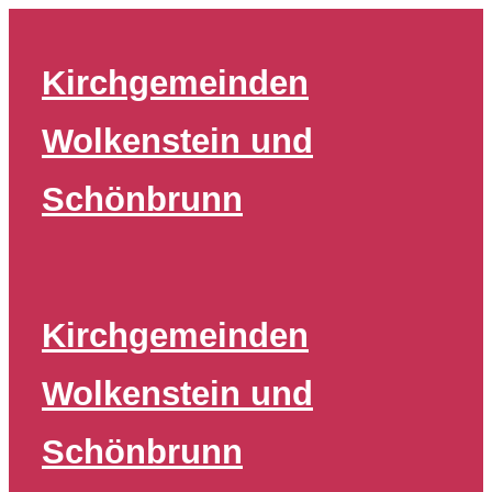
Zum
Inhalt
Kirchgemeinden
springen
Wolkenstein und
Schönbrunn
Kirchgemeinden
Wolkenstein und
Schönbrunn