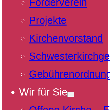
Förderverein
Projekte
Kirchenvorstand
Schwesterkirchg
Gebührenordnun
Wir für Sie
Offene Kirche – 