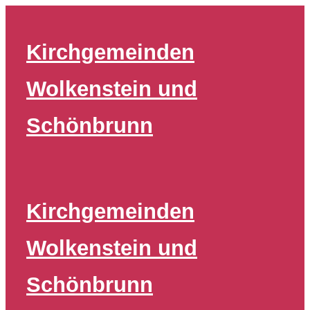
Zum
Inhalt
Kirchgemeinden
springen
Wolkenstein und
Schönbrunn
Kirchgemeinden
Wolkenstein und
Schönbrunn