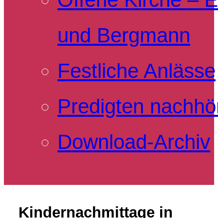
und Bergmann
Festliche Anlässe
Predigten nachhö
Download-Archiv
Kindernachmittage in