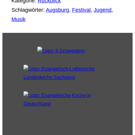
Kategorie:
Rückblick
Schlagwörter:
Augsburg
,
Festival
,
Jugend
,
Musik