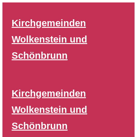
Zum
Inhalt
Kirchgemeinden
springen
Wolkenstein und
Schönbrunn
Kirchgemeinden
Wolkenstein und
Schönbrunn