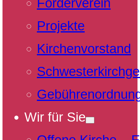
Förderverein
Projekte
Kirchenvorstand
Schwesterkirchg
Gebührenordnun
Wir für Sie
Offene Kirche – 