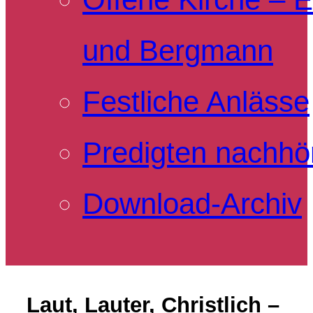
und Bergmann
Festliche Anlässe
Predigten nachhö
Download-Archiv
Laut, Lauter, Christlich –