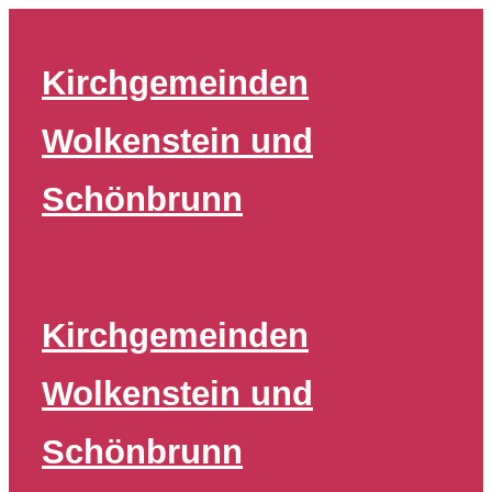
Zum
Inhalt
Kirchgemeinden
springen
Wolkenstein und
Schönbrunn
Kirchgemeinden
Wolkenstein und
Schönbrunn