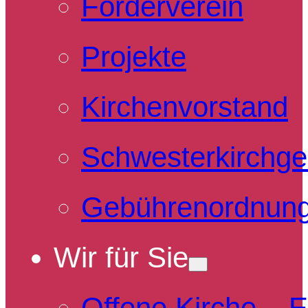
Förderverein
Projekte
Kirchenvorstand
Schwesterkirchg
Gebührenordnun
Wir für Sie
Offene Kirche – 