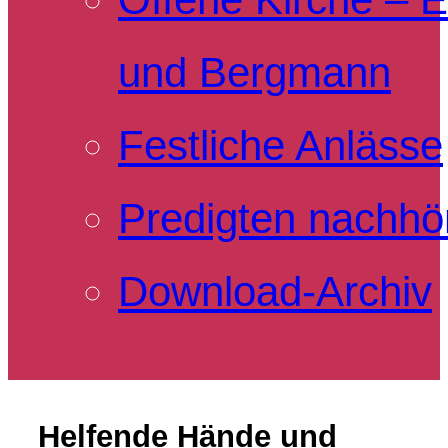
und Bergmann
Festliche Anlässe
Predigten nachhö
Download-Archiv
Helfende Hände und