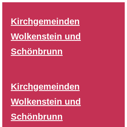
Zum
Inhalt
Kirchgemeinden
springen
Wolkenstein und
Schönbrunn
Kirchgemeinden
Wolkenstein und
Schönbrunn