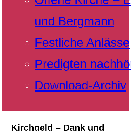
und Bergmann
Festliche Anlässe
Predigten nachhö
Download-Archiv
Kirchgeld – Dank und