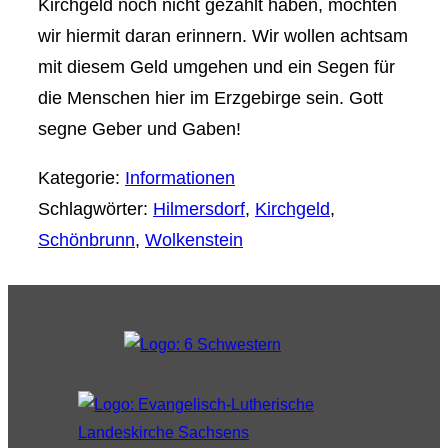
Kirchgeld noch nicht gezahlt haben, möchten
wir hiermit daran erinnern. Wir wollen achtsam
mit diesem Geld umgehen und ein Segen für
die Menschen hier im Erzgebirge sein. Gott
segne Geber und Gaben!
Kategorie:
Informationen
Schlagwörter:
Hilmersdorf
,
Kirchgeld
,
Schönbrunn
,
Wolkenstein