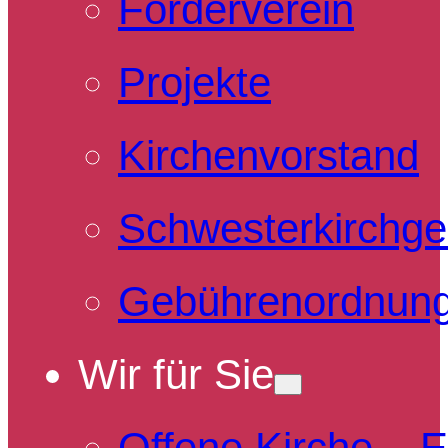
Förderverein
Projekte
Kirchenvorstand
Schwesterkirchg
Gebührenordnun
Wir für Sie
Offene Kirche – 