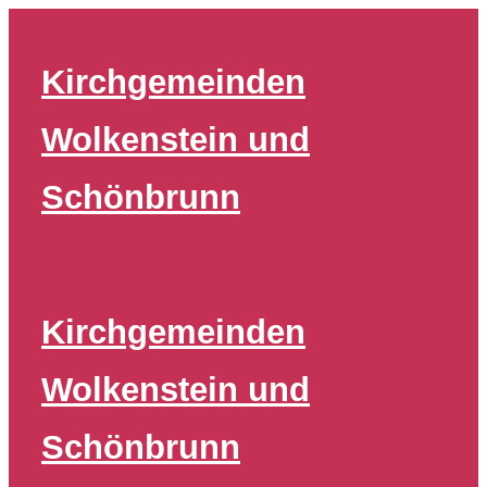
Zum
Inhalt
Kirchgemeinden
springen
Wolkenstein und
Schönbrunn
Kirchgemeinden
Wolkenstein und
Schönbrunn