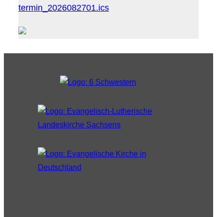
termin_2026082701.ics