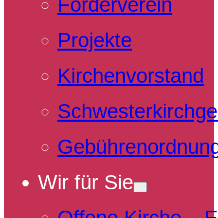
Förderverein
Projekte
Kirchenvorstand
Schwesterkirchg
Gebührenordnun
Wir für Sie
Offene Kirche – 