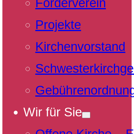
Förderverein
Projekte
Kirchenvorstand
Schwesterkirchg
Gebührenordnun
Wir für Sie
Offene Kirche – 