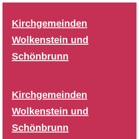
Zum
Inhalt
Kirchgemeinden
springen
Wolkenstein und
Schönbrunn
Kirchgemeinden
Wolkenstein und
Schönbrunn