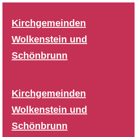
Zum
Inhalt
Kirchgemeinden
springen
Wolkenstein und
Schönbrunn
Kirchgemeinden
Wolkenstein und
Schönbrunn