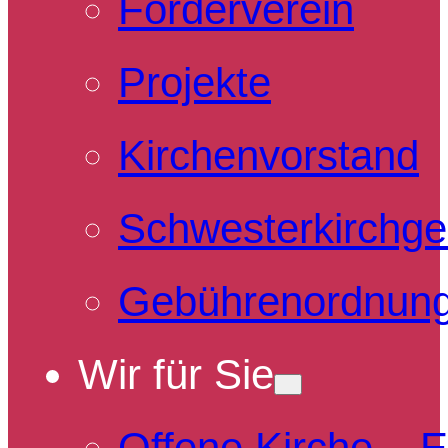
Förderverein
Projekte
Kirchenvorstand
Schwesterkirchg
Gebührenordnun
Wir für Sie
Offene Kirche – 