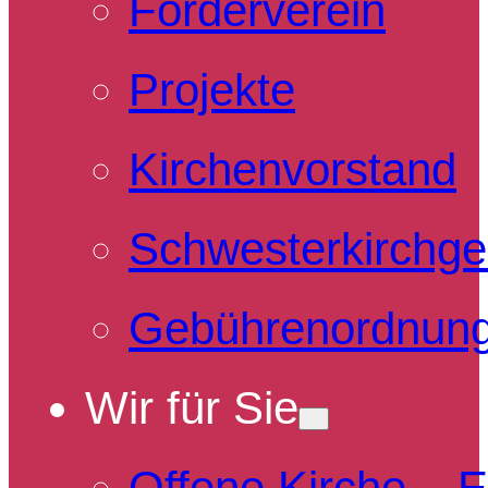
Förderverein
Projekte
Kirchenvorstand
Schwesterkirchg
Gebührenordnun
Wir für Sie
Offene Kirche – 