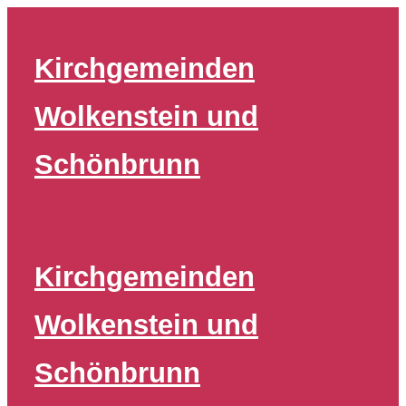
Zum
Inhalt
Kirchgemeinden
springen
Wolkenstein und
Schönbrunn
Kirchgemeinden
Wolkenstein und
Schönbrunn