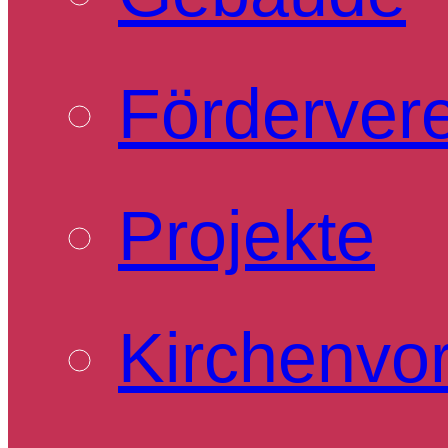
Förderver
Projekte
Kirchenvo