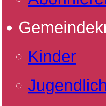
Gemeindekr
Kinder
Jugendlic