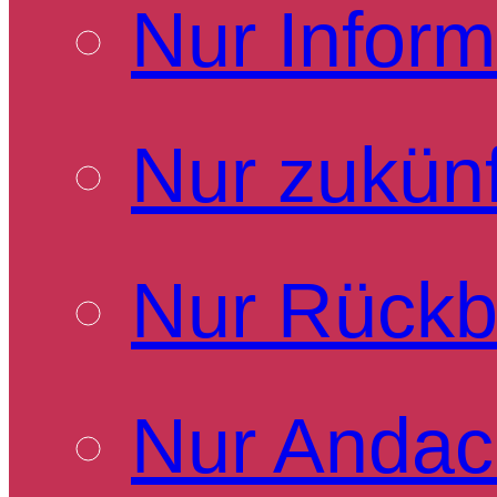
Nur Inform
Nur zukünf
Nur Rückb
Nur Andac