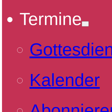
Termine
Gottesdie
Kalender
Abonniere