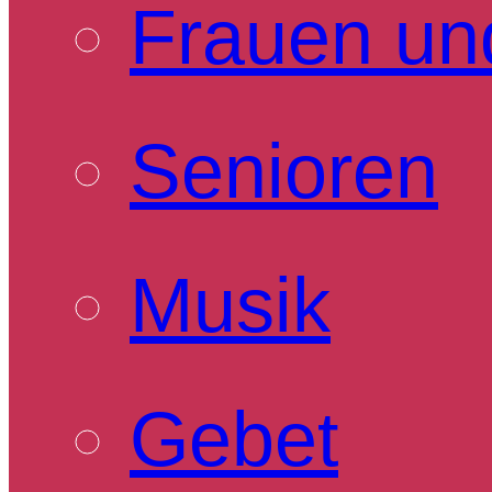
Frauen un
Senioren
Musik
Gebet