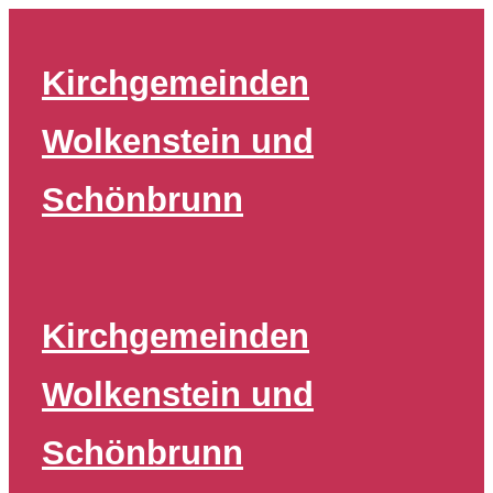
Zum
Inhalt
Kirchgemeinden
springen
Wolkenstein und
Schönbrunn
Kirchgemeinden
Wolkenstein und
Schönbrunn