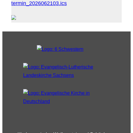
termin_2026062103.ics