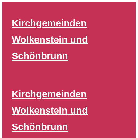
Zum
Inhalt
Kirchgemeinden
springen
Wolkenstein und
Schönbrunn
Kirchgemeinden
Wolkenstein und
Schönbrunn