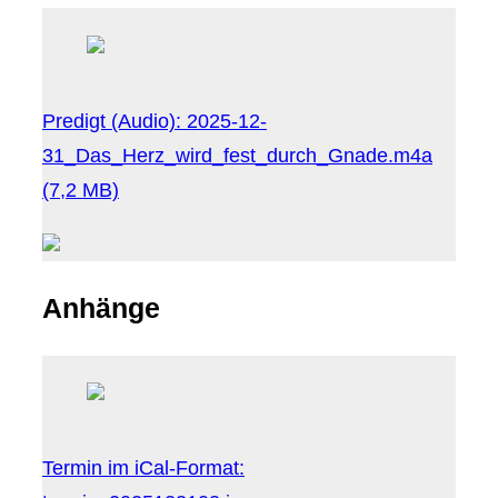
Predigt (Audio):
2025-12-
31_Das_Herz_wird_fest_durch_Gnade.m4a
(7,2 MB)
Anhänge
Termin im iCal-Format: