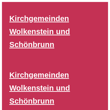
Zum
Inhalt
Kirchgemeinden
springen
Wolkenstein und
Schönbrunn
Kirchgemeinden
Wolkenstein und
Schönbrunn