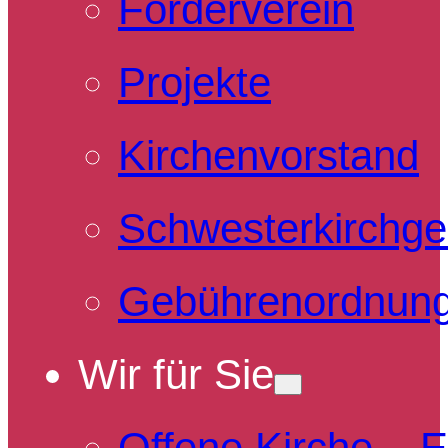
Förderverein
Projekte
Kirchenvorstand
Schwesterkirchg
Gebührenordnun
Wir für Sie
Offene Kirche – 