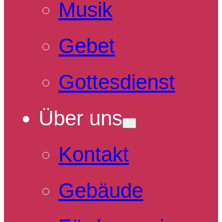
Musik
Gebet
Gottesdienst
Über uns
Kontakt
Gebäude