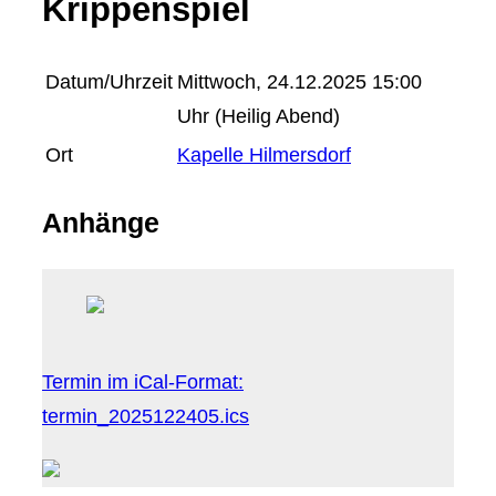
Krippenspiel
Datum/Uhrzeit
Mittwoch, 24.12.2025 15:00
Uhr (Heilig Abend)
Ort
Kapelle Hilmersdorf
Anhänge
Termin im iCal-Format:
termin_2025122405.ics