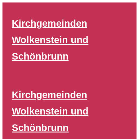
Zum
Inhalt
Kirchgemeinden
springen
Wolkenstein und
Schönbrunn
Kirchgemeinden
Wolkenstein und
Schönbrunn