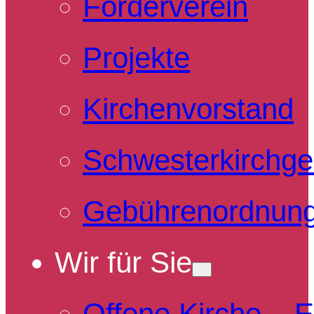
Förderverein
Projekte
Kirchenvorstand
Schwesterkirchg
Gebührenordnun
Wir für Sie
Offene Kirche – 