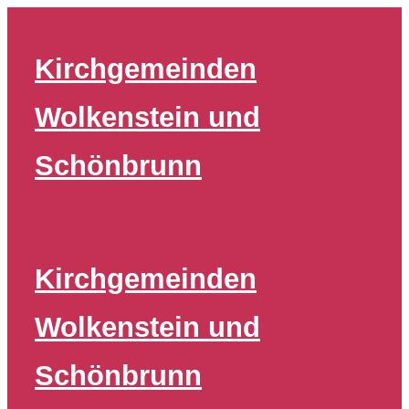
Zum
Inhalt
Kirchgemeinden
springen
Wolkenstein und
Schönbrunn
Kirchgemeinden
Wolkenstein und
Schönbrunn