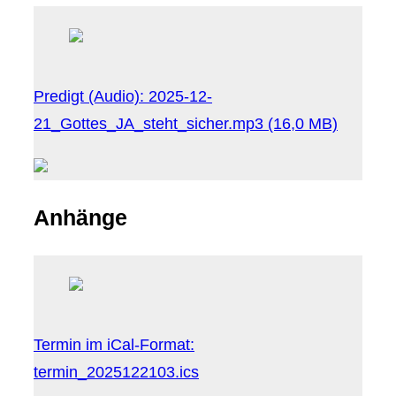
Predigt (Audio):
2025-12-
21_Gottes_JA_steht_sicher.mp3
(16,0 MB)
Anhänge
Termin im iCal-Format:
termin_2025122103.ics