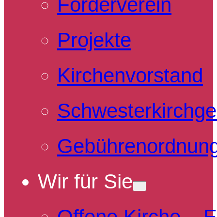
Förderverein
Projekte
Kirchenvorstand
Schwesterkirchg
Gebührenordnun
Wir für Sie
Offene Kirche – 