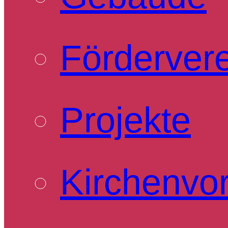
Förderver
Projekte
Kirchenvo