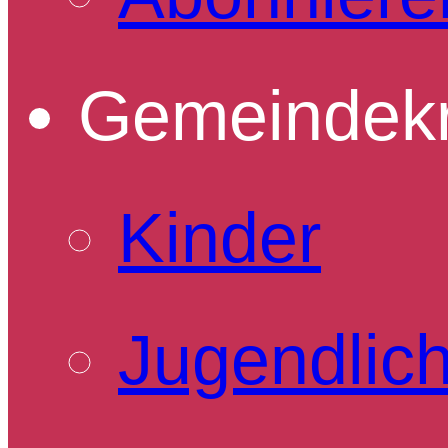
Gemeindekr
Kinder
Jugendlic