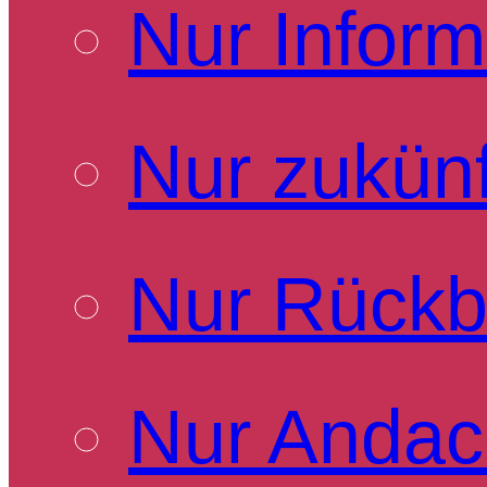
Nur Inform
Nur zukünf
Nur Rückb
Nur Andac