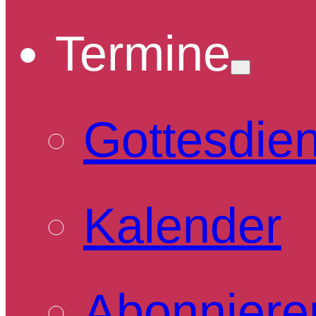
Termine
Gottesdie
Kalender
Abonniere