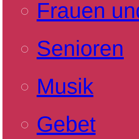
Frauen un
Senioren
Musik
Gebet