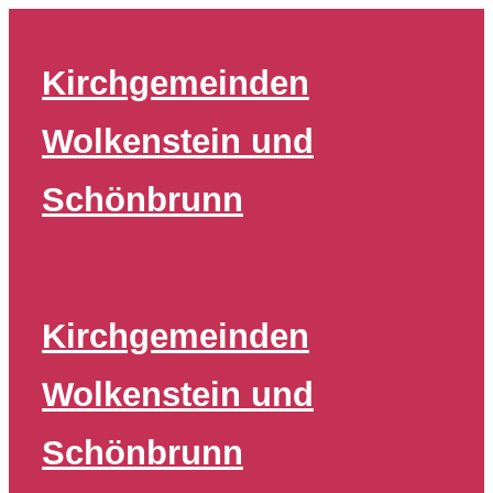
Zum
Inhalt
Kirchgemeinden
springen
Wolkenstein und
Schönbrunn
Kirchgemeinden
Wolkenstein und
Schönbrunn