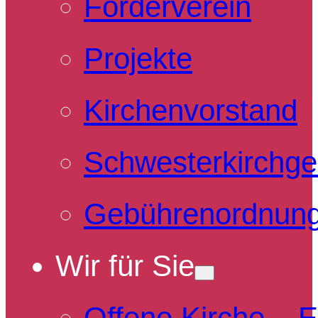
Förderverein
Projekte
Kirchenvorstand
Schwesterkirchg
Gebührenordnun
Wir für Sie
Offene Kirche – 