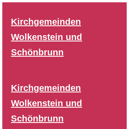
Zum
Inhalt
Kirchgemeinden
springen
Wolkenstein und
Schönbrunn
Kirchgemeinden
Wolkenstein und
Schönbrunn