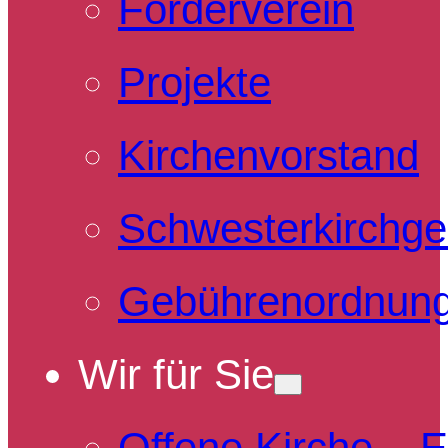
Förderverein
Projekte
Kirchenvorstand
Schwesterkirchg
Gebührenordnun
Wir für Sie
Offene Kirche – 