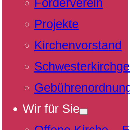
Förderverein
Projekte
Kirchenvorstand
Schwesterkirchg
Gebührenordnun
Wir für Sie
Offene Kirche – 