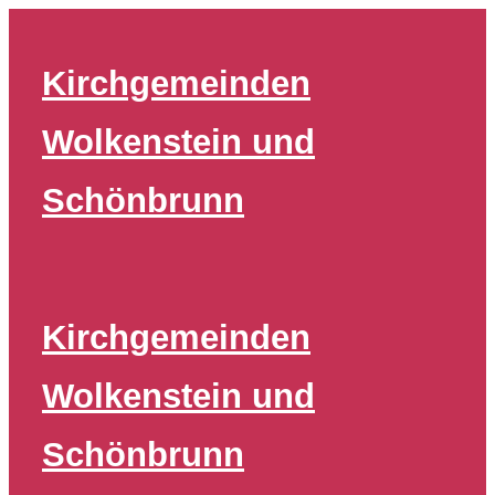
Zum
Inhalt
Kirchgemeinden
springen
Wolkenstein und
Schönbrunn
Kirchgemeinden
Wolkenstein und
Schönbrunn