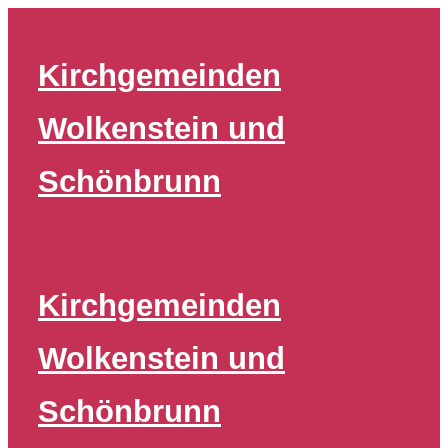
Zum
Inhalt
Kirchgemeinden
springen
Wolkenstein und
Schönbrunn
Kirchgemeinden
Wolkenstein und
Schönbrunn