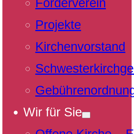
Förderverein
Projekte
Kirchenvorstand
Schwesterkirchg
Gebührenordnun
Wir für Sie
Offene Kirche – 