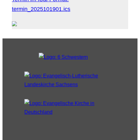
termin_2025101901.ics