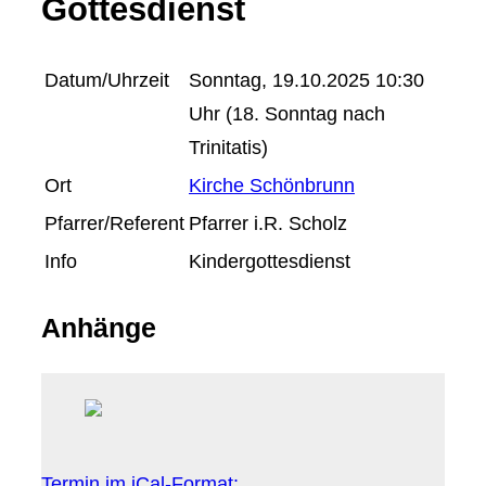
Gottesdienst
Datum/Uhrzeit
Sonntag, 19.10.2025 10:30
Uhr (18. Sonntag nach
Trinitatis)
Ort
Kirche Schönbrunn
Pfarrer/Referent
Pfarrer i.R. Scholz
Info
Kindergottesdienst
Anhänge
Termin im iCal-Format: