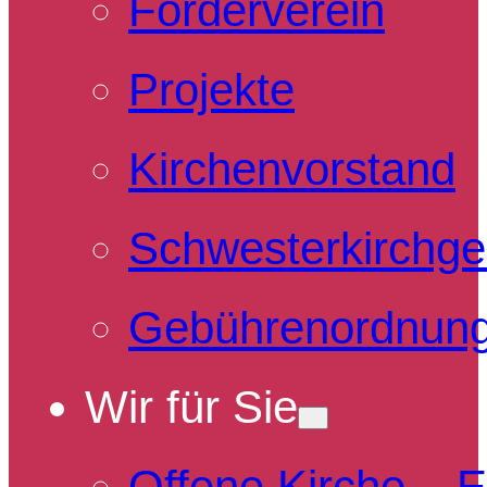
Förderverein
Projekte
Kirchenvorstand
Schwesterkirchg
Gebührenordnun
Wir für Sie
Offene Kirche – 