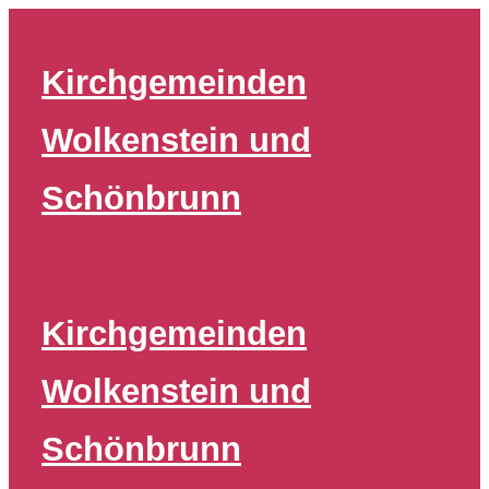
Zum
Inhalt
Kirchgemeinden
springen
Wolkenstein und
Schönbrunn
Kirchgemeinden
Wolkenstein und
Schönbrunn