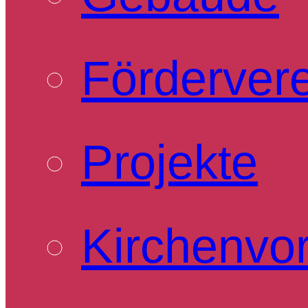
Förderver
Projekte
Kirchenvo