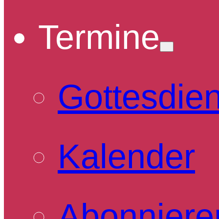
Termine
Gottesdie
Kalender
Abonniere