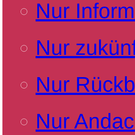
Nur Inform
Nur zukünf
Nur Rückb
Nur Andac