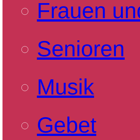
Frauen un
Senioren
Musik
Gebet