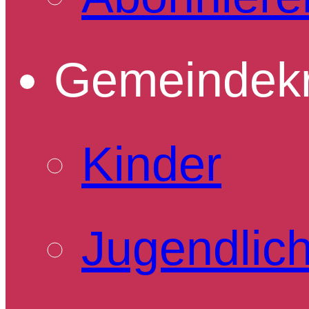
Gemeindekr
Kinder
Jugendlic