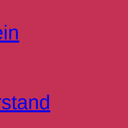
ein
rstand