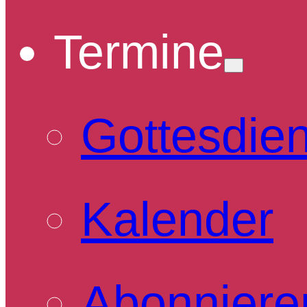
Termine
Gottesdie
Kalender
Abonniere