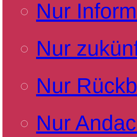
Nur Inform
Nur zukünf
Nur Rückb
Nur Andac