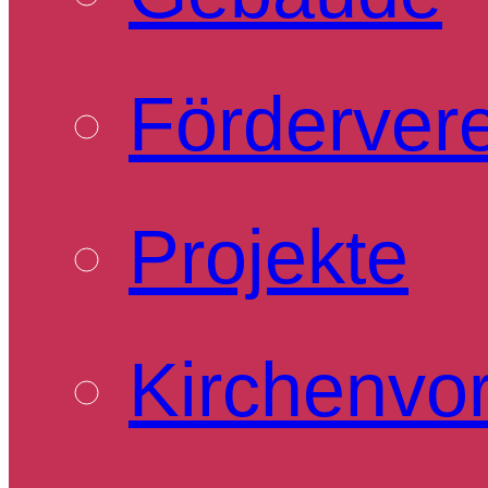
Förderver
Projekte
Kirchenvo