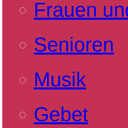
Frauen un
Senioren
Musik
Gebet