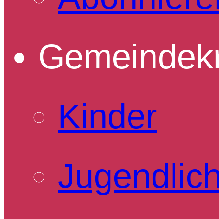
Gemeindekr
Kinder
Jugendlic