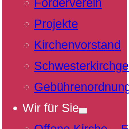
Förderverein
Projekte
Kirchenvorstand
Schwesterkirchg
Gebührenordnun
Wir für Sie
Offene Kirche – 