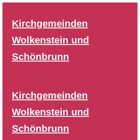
Zum
Inhalt
Kirchgemeinden
springen
Wolkenstein und
Schönbrunn
Kirchgemeinden
Wolkenstein und
Schönbrunn