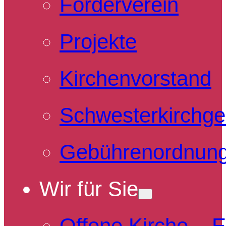
Förderverein
Projekte
Kirchenvorstand
Schwesterkirchg
Gebührenordnun
Wir für Sie
Offene Kirche – 