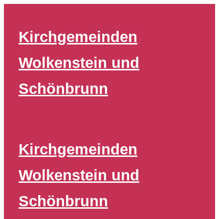
Zum
Inhalt
Kirchgemeinden
springen
Wolkenstein und
Schönbrunn
Kirchgemeinden
Wolkenstein und
Schönbrunn