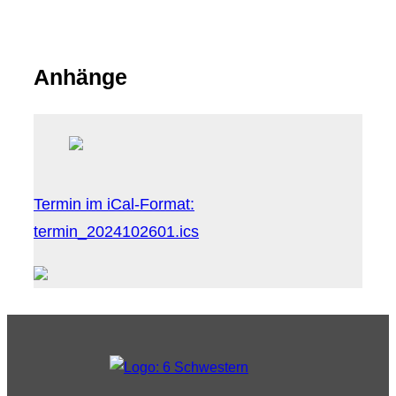
Anhänge
Termin im iCal-Format:
termin_2024102601.ics