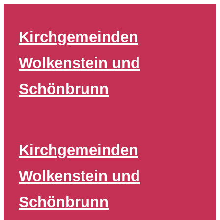
Zum
Inhalt
Kirchgemeinden
springen
Wolkenstein und
Schönbrunn
Kirchgemeinden
Wolkenstein und
Schönbrunn