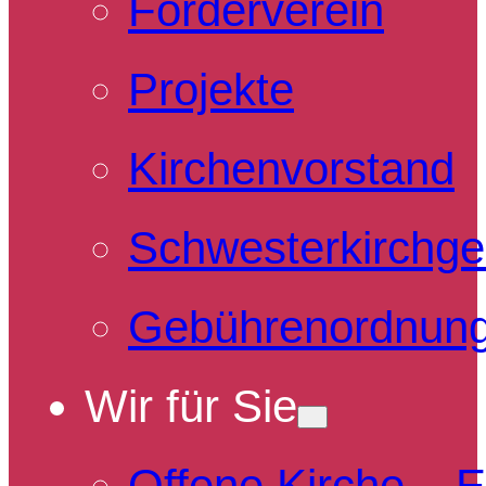
Förderverein
Projekte
Kirchenvorstand
Schwesterkirchg
Gebührenordnun
Wir für Sie
Offene Kirche – 