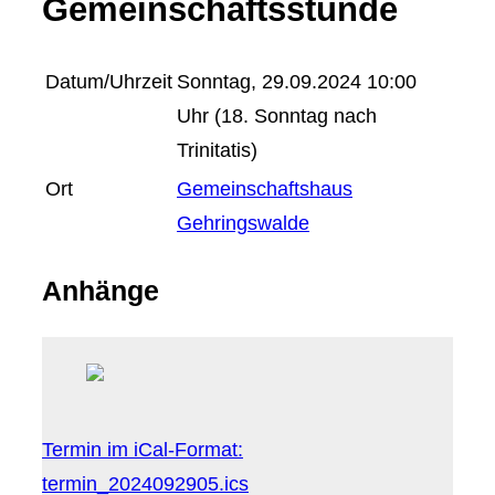
Gemeinschaftsstunde
Datum/Uhrzeit
Sonntag, 29.09.2024 10:00
Uhr (18. Sonntag nach
Trinitatis)
Ort
Gemeinschaftshaus
Gehringswalde
Anhänge
Termin im iCal-Format:
termin_2024092905.ics