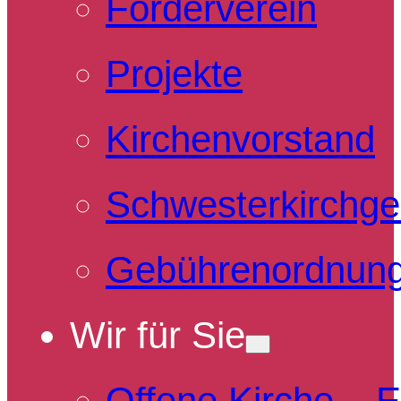
Förderverein
Projekte
Kirchenvorstand
Schwesterkirchg
Gebührenordnun
Wir für Sie
Offene Kirche – 