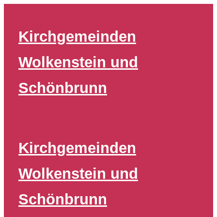
Zum
Inhalt
Kirchgemeinden
springen
Wolkenstein und
Schönbrunn
Kirchgemeinden
Wolkenstein und
Schönbrunn