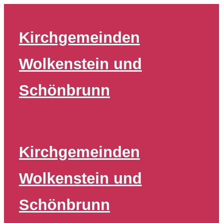
Zum
Inhalt
Kirchgemeinden
springen
Wolkenstein und
Schönbrunn
Kirchgemeinden
Wolkenstein und
Schönbrunn