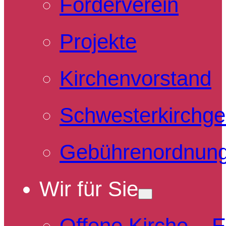
Förderverein
Projekte
Kirchenvorstand
Schwesterkirchg
Gebührenordnun
Wir für Sie
Offene Kirche – 