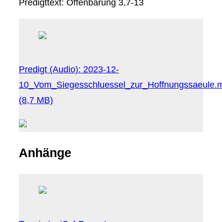
Predigttext: Offenbarung 3,7-13
Predigt (Audio):
2023-12-
10_Vom_Siegesschluessel_zur_Hoffnungssaeule.
(8,7 MB)
Anhänge