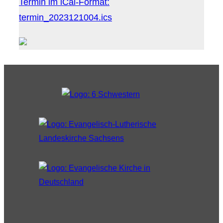
Termin im iCal-Format:
termin_2023121004.ics