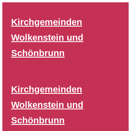
Zum
Inhalt
Kirchgemeinden
springen
Wolkenstein und
Schönbrunn
Kirchgemeinden
Wolkenstein und
Schönbrunn