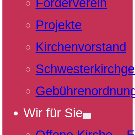
Förderverein
Projekte
Kirchenvorstand
Schwesterkirchg
Gebührenordnun
Wir für Sie
Offene Kirche – 