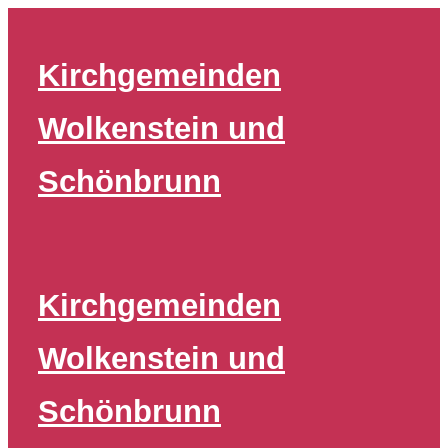
Zum
Inhalt
Kirchgemeinden
springen
Wolkenstein und
Schönbrunn
Kirchgemeinden
Wolkenstein und
Schönbrunn