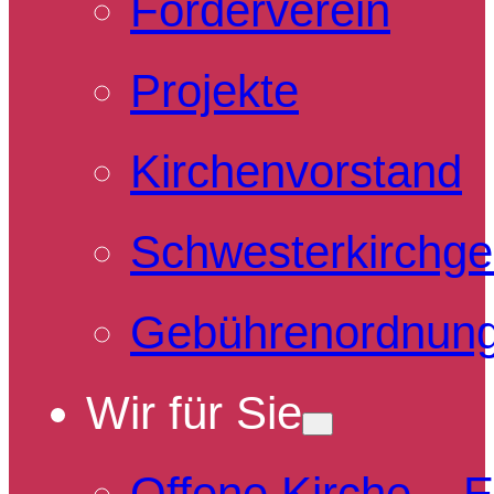
Förderverein
Projekte
Kirchenvorstand
Schwesterkirchg
Gebührenordnun
Wir für Sie
Offene Kirche – 