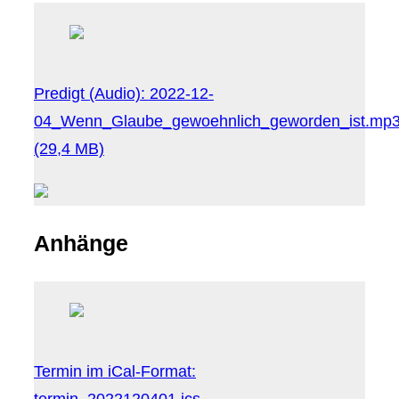
Predigt (Audio):
2022-12-
04_Wenn_Glaube_gewoehnlich_geworden_ist.mp
(29,4 MB)
Anhänge
Termin im iCal-Format:
termin_2022120401.ics