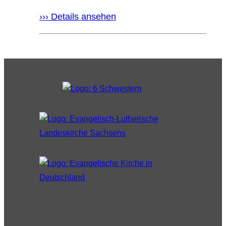
››› Details ansehen