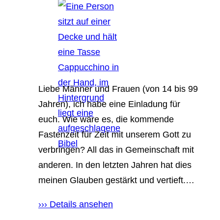
Liebe Männer und Frauen (von 14 bis 99
Jahren), ich habe eine Einladung für
euch. Wie wäre es, die kommende
Fastenzeit für Zeit mit unserem Gott zu
verbringen? All das in Gemeinschaft mit
anderen. In den letzten Jahren hat dies
meinen Glauben gestärkt und vertieft.…
››› Details ansehen