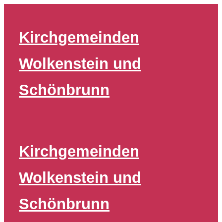
Zum
Inhalt
Kirchgemeinden
springen
Wolkenstein und
Schönbrunn
Kirchgemeinden
Wolkenstein und
Schönbrunn