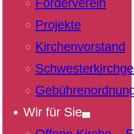
Förderverein
Projekte
Kirchenvorstand
Schwesterkirchg
Gebührenordnun
Wir für Sie
Offene Kirche – 