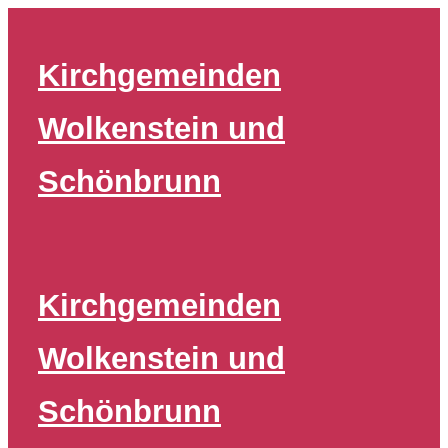
Zum
Inhalt
Kirchgemeinden
springen
Wolkenstein und
Schönbrunn
Kirchgemeinden
Wolkenstein und
Schönbrunn