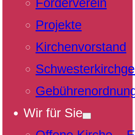
Förderverein
Projekte
Kirchenvorstand
Schwesterkirchg
Gebührenordnun
Wir für Sie
Offene Kirche – 