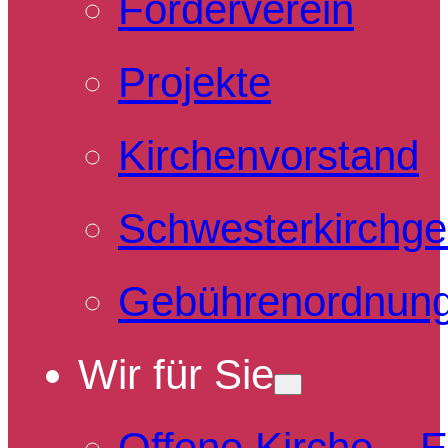
Förderverein
Projekte
Kirchenvorstand
Schwesterkirchg
Gebührenordnun
Wir für Sie
Offene Kirche – 