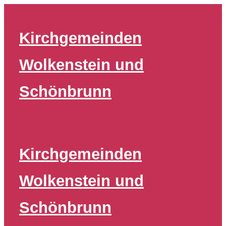
Zum
Inhalt
Kirchgemeinden
springen
Wolkenstein und
Schönbrunn
Kirchgemeinden
Wolkenstein und
Schönbrunn