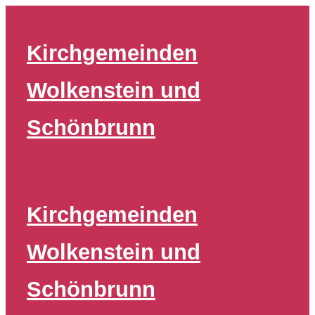
Zum
Inhalt
Kirchgemeinden
springen
Wolkenstein und
Schönbrunn
Kirchgemeinden
Wolkenstein und
Schönbrunn