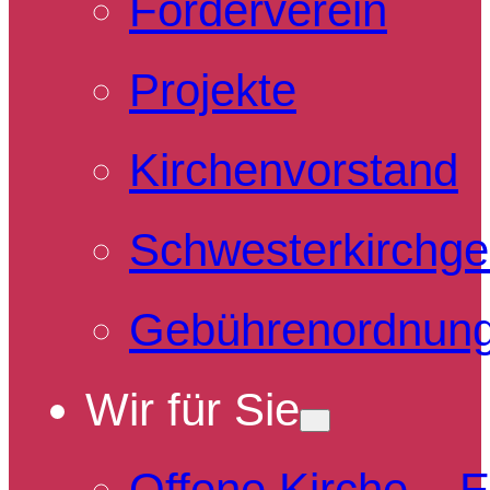
Förderverein
Projekte
Kirchenvorstand
Schwesterkirchg
Gebührenordnun
Wir für Sie
Offene Kirche – 