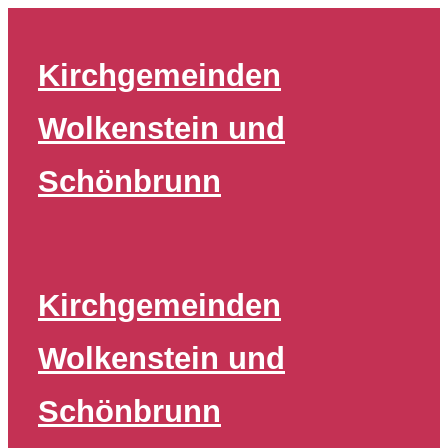
Zum
Inhalt
Kirchgemeinden
springen
Wolkenstein und
Schönbrunn
Kirchgemeinden
Wolkenstein und
Schönbrunn