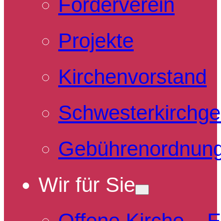
Förderverein
Projekte
Kirchenvorstand
Schwesterkirchg
Gebührenordnun
Wir für Sie
Offene Kirche – 