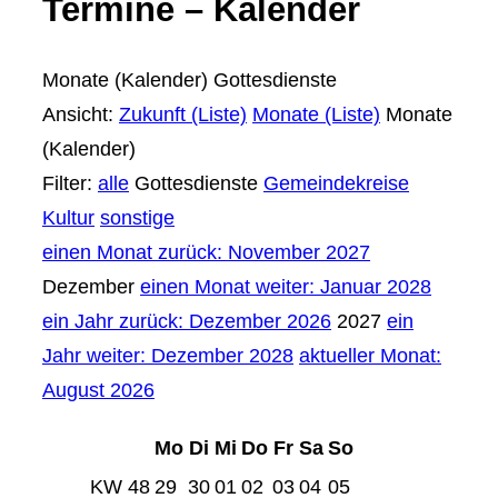
Termine – Kalender
Monate (Kalender)
Gottesdienste
Ansicht:
Zukunft (Liste)
Monate (Liste)
Monate
(Kalender)
Filter:
alle
Gottesdienste
Gemeindekreise
Kultur
sonstige
einen Monat zurück: November 2027
Dezember
einen Monat weiter: Januar 2028
ein Jahr zurück: Dezember 2026
2027
ein
Jahr weiter: Dezember 2028
aktueller Monat:
August 2026
Mo
Di
Mi
Do
Fr
Sa
So
KW 48
29
30
01
02
03
04
05