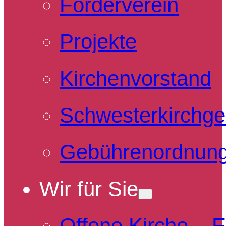
Förderverein
Projekte
Kirchenvorstand
Schwesterkirchg
Gebührenordnun
Wir für Sie
Offene Kirche – 