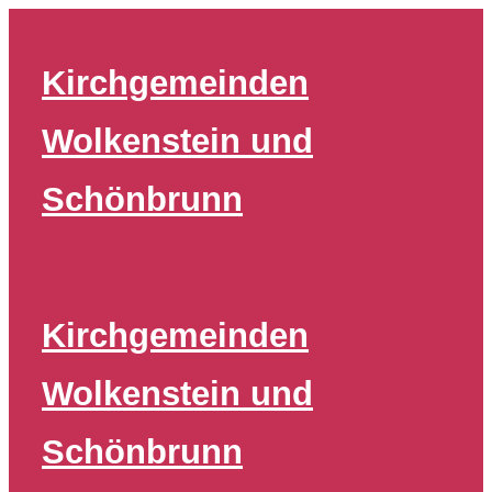
Zum
Inhalt
Kirchgemeinden
springen
Wolkenstein und
Schönbrunn
Kirchgemeinden
Wolkenstein und
Schönbrunn