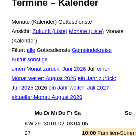
Termine – Kalender
Monate (Kalender)
Gottesdienste
Ansicht:
Zukunft (Liste)
Monate (Liste)
Monate
(Kalender)
Filter:
alle
Gottesdienste
Gemeindekreise
Kultur
sonstige
einen Monat zurück: Juni 2026
Juli
einen
Monat weiter: August 2026
ein Jahr zurück:
Juli 2025
2026
ein Jahr weiter: Juli 2027
aktueller Monat: August 2026
Mo
Di
Mi
Do
Fr
Sa
So
KW
29
30
01
02
03
04
05
27
10:00
Familien-Somme