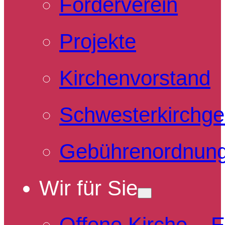
Förderverein
Projekte
Kirchenvorstand
Schwesterkirchg
Gebührenordnun
Wir für Sie
Offene Kirche – 