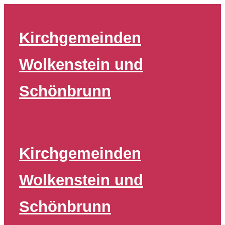
Zum
Inhalt
Kirchgemeinden
springen
Wolkenstein und
Schönbrunn
Kirchgemeinden
Wolkenstein und
Schönbrunn