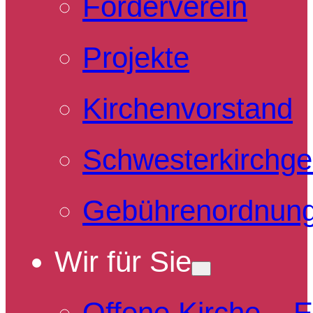
Förderverein
Projekte
Kirchenvorstand
Schwesterkirchg
Gebührenordnun
Wir für Sie
Offene Kirche – 