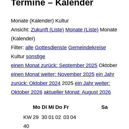
Termine – Kalender
Monate (Kalender)
Kultur
Ansicht:
Zukunft (Liste)
Monate (Liste)
Monate
(Kalender)
Filter:
alle
Gottesdienste
Gemeindekreise
Kultur
sonstige
einen Monat zurück: September 2025
Oktober
einen Monat weiter: November 2025
ein Jahr
zurück: Oktober 2024
2025
ein Jahr weiter:
Oktober 2026
aktueller Monat: August 2026
Mo
Di
Mi
Do
Fr
Sa
KW
29
30
01
02
03
04
40