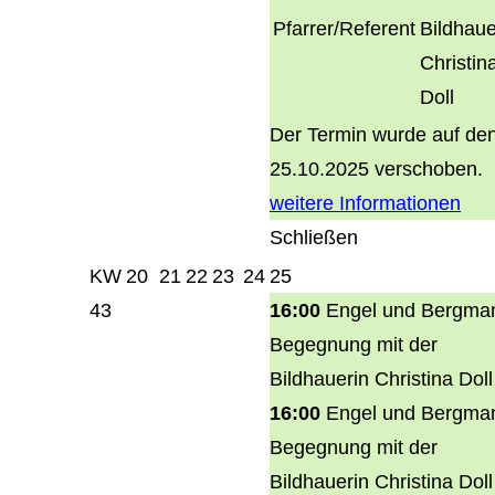
Pfarrer/Referent
Bildhaue
Christin
Doll
Der Termin wurde auf de
25.10.2025 verschoben.
weitere Informationen
Schließen
KW
20
21
22
23
24
25
43
16:00
Engel und Bergma
Begegnung mit der
Bildhauerin Christina Doll
16:00
Engel und Bergma
Begegnung mit der
Bildhauerin Christina Doll