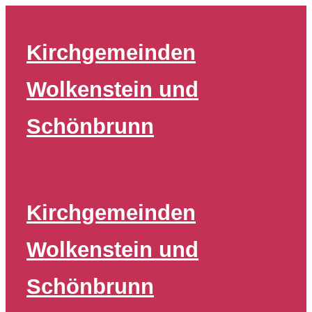
Zum
Inhalt
Kirchgemeinden
springen
Wolkenstein und
Schönbrunn
Kirchgemeinden
Wolkenstein und
Schönbrunn